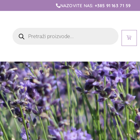
NAZOVITE NAS:
+385 91 163 71 59