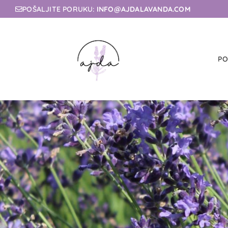
POŠALJITE PORUKU:
INFO@AJDALAVANDA.COM
PO