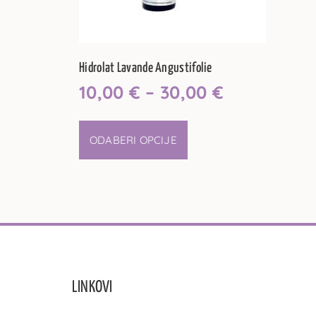
Hidrolat Lavande Angustifolie
10,00
€
–
30,00
€
ODABERI OPCIJE
LINKOVI